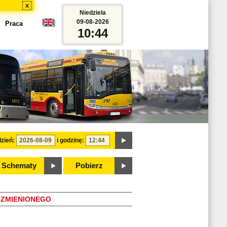
x
Niedziela
09-08-2026
Praca
10:44
zień:
i godzinę:
Schematy
Pobierz
ZMIENIONEGO