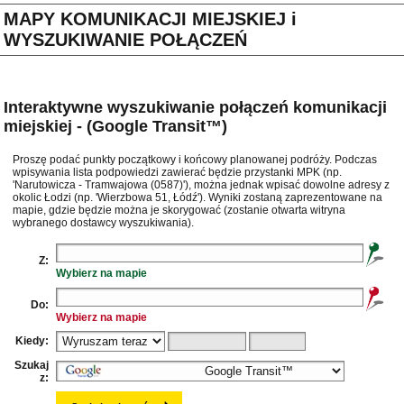
MAPY KOMUNIKACJI MIEJSKIEJ i
WYSZUKIWANIE POŁĄCZEŃ
Interaktywne wyszukiwanie połączeń komunikacji
miejskiej - (Google Transit™)
Proszę podać punkty początkowy i końcowy planowanej podróży. Podczas
wpisywania lista podpowiedzi zawierać będzie przystanki MPK (np.
'Narutowicza - Tramwajowa (0587)'), można jednak wpisać dowolne adresy z
okolic Łodzi (np. 'Wierzbowa 51, Łódź'). Wyniki zostaną zaprezentowane na
mapie, gdzie będzie można je skorygować (zostanie otwarta witryna
wybranego dostawcy wyszukiwania).
Z:
Wybierz na mapie
Do:
Wybierz na mapie
Kiedy:
Szukaj
z: