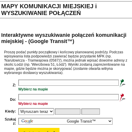
MAPY KOMUNIKACJI MIEJSKIEJ i
WYSZUKIWANIE POŁĄCZEŃ
Interaktywne wyszukiwanie połączeń komunikacji
miejskiej - (Google Transit™)
Proszę podać punkty początkowy i końcowy planowanej podróży. Podczas
wpisywania lista podpowiedzi zawierać będzie przystanki MPK (np.
'Narutowicza - Tramwajowa (0587)'), można jednak wpisać dowolne adresy z
okolic Łodzi (np. 'Wierzbowa 51, Łódź'). Wyniki zostaną zaprezentowane na
mapie, gdzie będzie można je skorygować (zostanie otwarta witryna
wybranego dostawcy wyszukiwania).
Z:
Wybierz na mapie
Do:
Wybierz na mapie
Kiedy:
Szukaj
z: