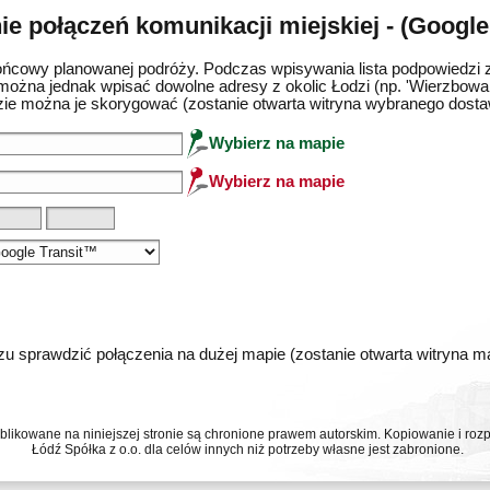
e połączeń komunikacji miejskiej - (Google
ńcowy planowanej podróży. Podczas wpisywania lista podpowiedzi 
można jednak wpisać dowolne adresy z okolic Łodzi (np. 'Wierzbowa 
ie można je skorygować (zostanie otwarta witryna wybranego dost
Wybierz na mapie
Wybierz na mapie
u sprawdzić połączenia na dużej mapie (zostanie otwarta witryna 
ublikowane na niniejszej stronie są chronione prawem autorskim. Kopiowanie i r
Łódź Spółka z o.o. dla celów innych niż potrzeby własne jest zabronione.