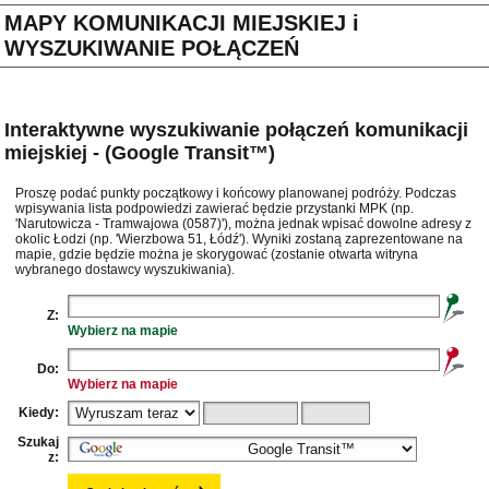
MAPY KOMUNIKACJI MIEJSKIEJ i
WYSZUKIWANIE POŁĄCZEŃ
Interaktywne wyszukiwanie połączeń komunikacji
miejskiej - (Google Transit™)
Proszę podać punkty początkowy i końcowy planowanej podróży. Podczas
wpisywania lista podpowiedzi zawierać będzie przystanki MPK (np.
'Narutowicza - Tramwajowa (0587)'), można jednak wpisać dowolne adresy z
okolic Łodzi (np. 'Wierzbowa 51, Łódź'). Wyniki zostaną zaprezentowane na
mapie, gdzie będzie można je skorygować (zostanie otwarta witryna
wybranego dostawcy wyszukiwania).
Z:
Wybierz na mapie
Do:
Wybierz na mapie
Kiedy:
Szukaj
z: