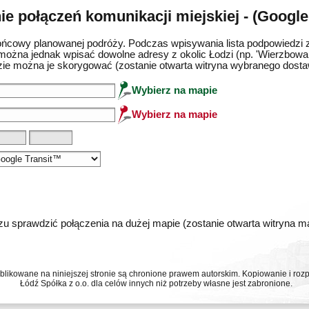
e połączeń komunikacji miejskiej - (Google
ńcowy planowanej podróży. Podczas wpisywania lista podpowiedzi 
można jednak wpisać dowolne adresy z okolic Łodzi (np. 'Wierzbowa 
ie można je skorygować (zostanie otwarta witryna wybranego dost
Wybierz na mapie
Wybierz na mapie
u sprawdzić połączenia na dużej mapie (zostanie otwarta witryna 
ublikowane na niniejszej stronie są chronione prawem autorskim. Kopiowanie i r
Łódź Spółka z o.o. dla celów innych niż potrzeby własne jest zabronione.