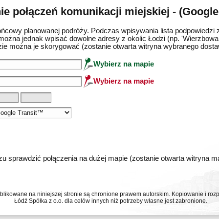
e połączeń komunikacji miejskiej - (Google
ńcowy planowanej podróży. Podczas wpisywania lista podpowiedzi 
można jednak wpisać dowolne adresy z okolic Łodzi (np. 'Wierzbowa 
ie można je skorygować (zostanie otwarta witryna wybranego dost
Wybierz na mapie
Wybierz na mapie
u sprawdzić połączenia na dużej mapie (zostanie otwarta witryna 
ublikowane na niniejszej stronie są chronione prawem autorskim. Kopiowanie i r
Łódź Spółka z o.o. dla celów innych niż potrzeby własne jest zabronione.