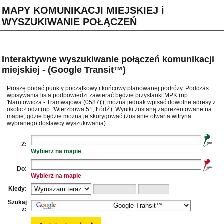
MAPY KOMUNIKACJI MIEJSKIEJ i
WYSZUKIWANIE POŁĄCZEŃ
Interaktywne wyszukiwanie połączeń komunikacji
miejskiej - (Google Transit™)
Proszę podać punkty początkowy i końcowy planowanej podróży. Podczas
wpisywania lista podpowiedzi zawierać będzie przystanki MPK (np.
'Narutowicza - Tramwajowa (0587)'), można jednak wpisać dowolne adresy z
okolic Łodzi (np. 'Wierzbowa 51, Łódź'). Wyniki zostaną zaprezentowane na
mapie, gdzie będzie można je skorygować (zostanie otwarta witryna
wybranego dostawcy wyszukiwania).
Z:
Wybierz na mapie
Do:
Wybierz na mapie
Kiedy:
Szukaj
z: