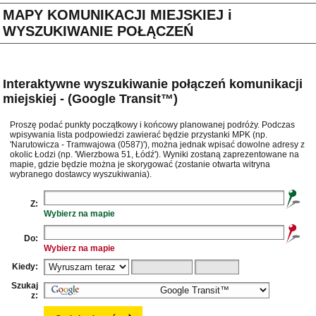
MAPY KOMUNIKACJI MIEJSKIEJ i
WYSZUKIWANIE POŁĄCZEŃ
Interaktywne wyszukiwanie połączeń komunikacji
miejskiej - (Google Transit™)
Proszę podać punkty początkowy i końcowy planowanej podróży. Podczas
wpisywania lista podpowiedzi zawierać będzie przystanki MPK (np.
'Narutowicza - Tramwajowa (0587)'), można jednak wpisać dowolne adresy z
okolic Łodzi (np. 'Wierzbowa 51, Łódź'). Wyniki zostaną zaprezentowane na
mapie, gdzie będzie można je skorygować (zostanie otwarta witryna
wybranego dostawcy wyszukiwania).
Z:
Wybierz na mapie
Do:
Wybierz na mapie
Kiedy:
Szukaj
z: