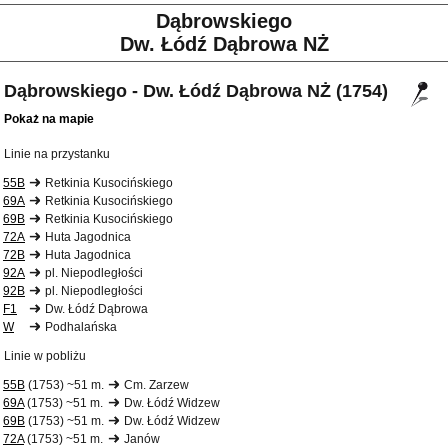
Dąbrowskiego
Dw. Łódź Dąbrowa NŻ
Dąbrowskiego - Dw. Łódź Dąbrowa NŻ (1754)
Pokaż na mapie
Linie na przystanku
55B
Retkinia Kusocińskiego
69A
Retkinia Kusocińskiego
69B
Retkinia Kusocińskiego
72A
Huta Jagodnica
72B
Huta Jagodnica
92A
pl. Niepodległości
92B
pl. Niepodległości
F1
Dw. Łódź Dąbrowa
W
Podhalańska
Linie w pobliżu
55B
(1753) ~51 m.
Cm. Zarzew
69A
(1753) ~51 m.
Dw. Łódź Widzew
69B
(1753) ~51 m.
Dw. Łódź Widzew
72A
(1753) ~51 m.
Janów