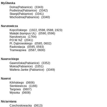
Myśliwska
Dolna(Pabianice) (3343)
Podleśna(Pabianice) (3342)
Skargi(Pabianice) (3341)
Wschodnia(Pabianice) (3340)
Narutowicza
Kopcińskiego (1922, 0598, 0588, 1923)
Matejki (kampus UŁ) (0590, 0596)
Narutowicza (1764)
P.O.W. NŻ (2041)
Pl. Dąbrowskiego (0585, 0602)
Radiostacja (0595, 0593)
Tramwajowa (0587, 0600)
Nawrockiego
Gawrońska(Pabianice) (3352)
Mokra(Pabianice) (3351)
Waltera-Janke (Pabianice) (3349)
Nawrot
Kilińskiego (0606)
Sienkiewicza (1166)
Targowa (0607)
Wysoka (0608)
Niciarniana
Czechosłowacka (0613)