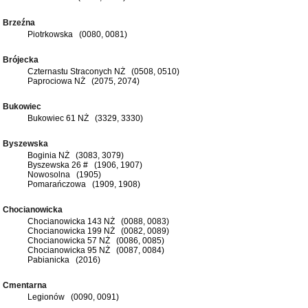
Brzeźna
Piotrkowska (0080, 0081)
Brójecka
Czternastu Straconych NŻ (0508, 0510)
Paprociowa NŻ (2075, 2074)
Bukowiec
Bukowiec 61 NŻ (3329, 3330)
Byszewska
Boginia NŻ (3083, 3079)
Byszewska 26 # (1906, 1907)
Nowosolna (1905)
Pomarańczowa (1909, 1908)
Chocianowicka
Chocianowicka 143 NŻ (0088, 0083)
Chocianowicka 199 NŻ (0082, 0089)
Chocianowicka 57 NŻ (0086, 0085)
Chocianowicka 95 NŻ (0087, 0084)
Pabianicka (2016)
Cmentarna
Legionów (0090, 0091)