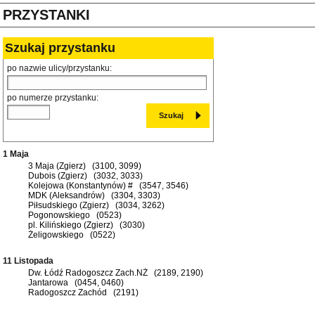
PRZYSTANKI
Szukaj przystanku
po nazwie ulicy/przystanku:
po numerze przystanku:
1 Maja
3 Maja (Zgierz) (3100, 3099)
Dubois (Zgierz) (3032, 3033)
Kolejowa (Konstantynów) # (3547, 3546)
MDK (Aleksandrów) (3304, 3303)
Piłsudskiego (Zgierz) (3034, 3262)
Pogonowskiego (0523)
pl. Kilińskiego (Zgierz) (3030)
Żeligowskiego (0522)
11 Listopada
Dw. Łódź Radogoszcz Zach.NŻ (2189, 2190)
Jantarowa (0454, 0460)
Radogoszcz Zachód (2191)