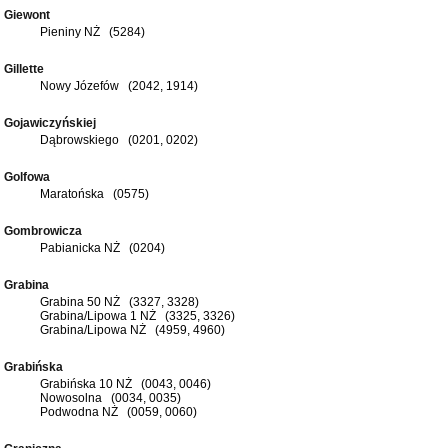
Giewont
Pieniny NŻ (5284)
Gillette
Nowy Józefów (2042, 1914)
Gojawiczyńskiej
Dąbrowskiego (0201, 0202)
Golfowa
Maratońska (0575)
Gombrowicza
Pabianicka NŻ (0204)
Grabina
Grabina 50 NŻ (3327, 3328)
Grabina/Lipowa 1 NŻ (3325, 3326)
Grabina/Lipowa NŻ (4959, 4960)
Grabińska
Grabińska 10 NŻ (0043, 0046)
Nowosolna (0034, 0035)
Podwodna NŻ (0059, 0060)