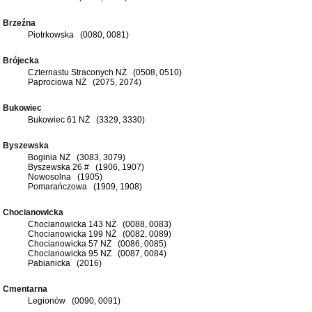
Brzeźna
Piotrkowska (0080, 0081)
Brójecka
Czternastu Straconych NŻ (0508, 0510)
Paprociowa NŻ (2075, 2074)
Bukowiec
Bukowiec 61 NŻ (3329, 3330)
Byszewska
Boginia NŻ (3083, 3079)
Byszewska 26 # (1906, 1907)
Nowosolna (1905)
Pomarańczowa (1909, 1908)
Chocianowicka
Chocianowicka 143 NŻ (0088, 0083)
Chocianowicka 199 NŻ (0082, 0089)
Chocianowicka 57 NŻ (0086, 0085)
Chocianowicka 95 NŻ (0087, 0084)
Pabianicka (2016)
Cmentarna
Legionów (0090, 0091)