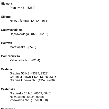
Giewont
Pieniny NŻ (5284)
Gillette
Nowy Józefów (2042, 1914)
Gojawiczyńskiej
Dąbrowskiego (0201, 0202)
Golfowa
Maratońska (0575)
Gombrowicza
Pabianicka NŻ (0204)
Grabina
Grabina 50 NŻ (3327, 3328)
Grabina/Lipowa 1 NŻ (3325, 3326)
Grabina/Lipowa NŻ (4959, 4960)
Grabińska
Grabińska 10 NŻ (0043, 0046)
Nowosolna (0034, 0035)
Podwodna NŻ (0059, 0060)