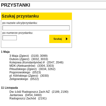
PRZYSTANKI
Szukaj przystanku
po nazwie ulicy/przystanku:
po numerze przystanku:
1 Maja
3 Maja (Zgierz) (3100, 3099)
Dubois (Zgierz) (3032, 3033)
Kolejowa (Konstantynów) # (3547, 3546)
MDK (Aleksandrów) (3304, 3303)
Piłsudskiego (Zgierz) (3034, 3262)
Pogonowskiego (0523)
pl. Kilińskiego (Zgierz) (3030)
Żeligowskiego (0522)
11 Listopada
Dw. Łódź Radogoszcz Zach.NŻ (2189, 2190)
Jantarowa (0454, 0460)
Radogoszcz Zachód (2191)