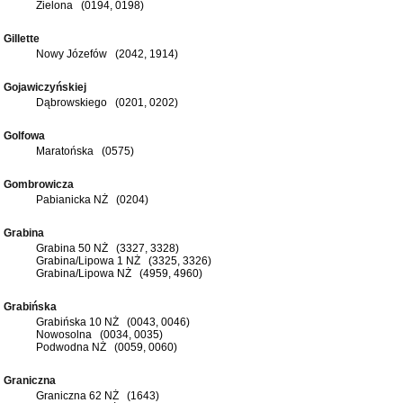
Zielona (0194, 0198)
Gillette
Nowy Józefów (2042, 1914)
Gojawiczyńskiej
Dąbrowskiego (0201, 0202)
Golfowa
Maratońska (0575)
Gombrowicza
Pabianicka NŻ (0204)
Grabina
Grabina 50 NŻ (3327, 3328)
Grabina/Lipowa 1 NŻ (3325, 3326)
Grabina/Lipowa NŻ (4959, 4960)
Grabińska
Grabińska 10 NŻ (0043, 0046)
Nowosolna (0034, 0035)
Podwodna NŻ (0059, 0060)
Graniczna
Graniczna 62 NŻ (1643)