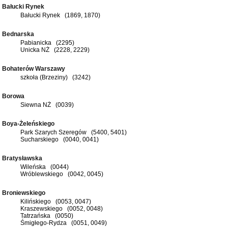
Bałucki Rynek
Bałucki Rynek (1869, 1870)
Bednarska
Pabianicka (2295)
Unicka NŻ (2228, 2229)
Bohaterów Warszawy
szkoła (Brzeziny) (3242)
Borowa
Siewna NŻ (0039)
Boya-Żeleńskiego
Park Szarych Szeregów (5400, 5401)
Sucharskiego (0040, 0041)
Bratysławska
Wileńska (0044)
Wróblewskiego (0042, 0045)
Broniewskiego
Kilińskiego (0053, 0047)
Kraszewskiego (0052, 0048)
Tatrzańska (0050)
Śmigłego-Rydza (0051, 0049)