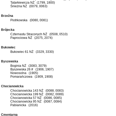
Tatarkiewicza NŻ (1799, 1800)
Śnieżna NŻ (0079, 0063)
Brzeźna
Piotrkowska (0080, 0081)
Brójecka
Czternastu Straconych NŻ (0508, 0510)
Paprociowa NŻ (2075, 2074)
Bukowiec
Bukowiec 61 NŻ (3329, 3330)
Byszewska
Boginia NŻ (3083, 3079)
Byszewska 26 # (1906, 1907)
Nowosolna (1905)
Pomarańczowa (1909, 1908)
Chocianowicka
Chocianowicka 143 NŻ (0088, 0083)
Chocianowicka 199 NŻ (0082, 0089)
Chocianowicka 57 NŻ (0086, 0085)
Chocianowicka 95 NŻ (0087, 0084)
Pabianicka (2016)
Cmentarna