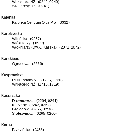
Wersalska NŻ (0242, 0240)
Św. Teresy NŻ (0241)
Kalonka
Kalonka Centrum Ojca Pio (3332)
Karolewska
Wileńska (0257)
Włókniarzy (1690)
Włókniarzy (Dw. Ł. Kaliska) (2071, 2072)
Karskiego
Ogrodowa (2236)
Kasprowicza
ROD Relaks NŻ (1715, 1720)
Witkacego NŻ (1716, 1719)
Kasprzaka
Drewnowska (0264, 0261)
Kutrzeby (0263, 0262)
Legionów (0266, 0259)
Srebrzyńska (0265, 0260)
Kerna
Brzezińska (2456)