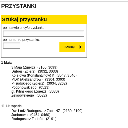
PRZYSTANKI
Szukaj przystanku
po nazwie ulicy/przystanku:
po numerze przystanku:
1 Maja
3 Maja (Zgierz) (3100, 3099)
Dubois (Zgierz) (3032, 3033)
Kolejowa (Konstantynów) # (3547, 3546)
MDK (Aleksandrów) (3304, 3303)
Piłsudskiego (Zgierz) (3034, 3262)
Pogonowskiego (0523)
pl. Kilińskiego (Zgierz) (3030)
Żeligowskiego (0522)
11 Listopada
Dw. Łódź Radogoszcz Zach.NŻ (2189, 2190)
Jantarowa (0454, 0460)
Radogoszcz Zachód (2191)