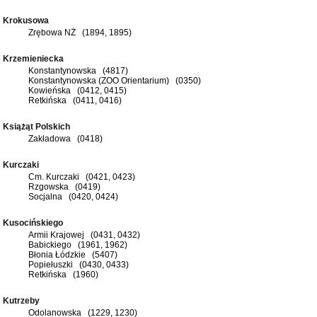
Krokusowa
Zrębowa NŻ (1894, 1895)
Krzemieniecka
Konstantynowska (4817)
Konstantynowska (ZOO Orientarium) (0350)
Kowieńska (0412, 0415)
Retkińska (0411, 0416)
Książąt Polskich
Zakładowa (0418)
Kurczaki
Cm. Kurczaki (0421, 0423)
Rzgowska (0419)
Socjalna (0420, 0424)
Kusocińskiego
Armii Krajowej (0431, 0432)
Babickiego (1961, 1962)
Błonia Łódzkie (5407)
Popiełuszki (0430, 0433)
Retkińska (1960)
Kutrzeby
Odolanowska (1229, 1230)