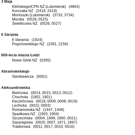
3 Maja
Kilińskiego/CPN NŻ (Lutomiersk) (4863)
Korczaka NŻ (2418, 2419)
Moniuszki (Lutomiersk) (3733, 3734)
Morska (0528, 0525)
Świetlicowa NŻ (0526, 0527)
6 Sierpnia
6 Sierpnia (1924)
Pogonowskiego NŻ (2391, 2156)
600-lecia miasta Łodzi
Nowe Górki NŻ (5395)
Abramowskiego
Sienkiewicza (0001)
Aleksandrowska
Bielicowa (0014, 0015, 0013, 0012)
Chochoła (1902, 1901)
Kaczeńcowa (0018, 0009, 0008, 0019)
Lechicka (0022, 0003)
Romanowska NŻ (1447, 1448)
Spadkowa NŻ (1903, 1904)
Szczecińska (0004, 1899, 1900, 0021)
Szparagowa (0020, 0007, 1871, 1897)
Traktorowa (0011, 0017, 0010, 0016)