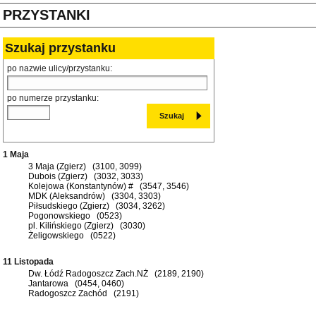
PRZYSTANKI
Szukaj przystanku
po nazwie ulicy/przystanku:
po numerze przystanku:
1 Maja
3 Maja (Zgierz) (3100, 3099)
Dubois (Zgierz) (3032, 3033)
Kolejowa (Konstantynów) # (3547, 3546)
MDK (Aleksandrów) (3304, 3303)
Piłsudskiego (Zgierz) (3034, 3262)
Pogonowskiego (0523)
pl. Kilińskiego (Zgierz) (3030)
Żeligowskiego (0522)
11 Listopada
Dw. Łódź Radogoszcz Zach.NŻ (2189, 2190)
Jantarowa (0454, 0460)
Radogoszcz Zachód (2191)