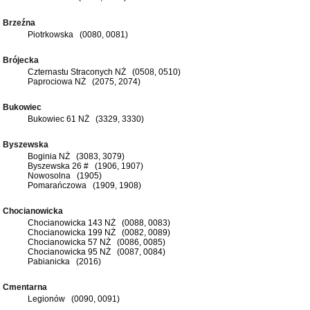
Brzeźna
Piotrkowska (0080, 0081)
Brójecka
Czternastu Straconych NŻ (0508, 0510)
Paprociowa NŻ (2075, 2074)
Bukowiec
Bukowiec 61 NŻ (3329, 3330)
Byszewska
Boginia NŻ (3083, 3079)
Byszewska 26 # (1906, 1907)
Nowosolna (1905)
Pomarańczowa (1909, 1908)
Chocianowicka
Chocianowicka 143 NŻ (0088, 0083)
Chocianowicka 199 NŻ (0082, 0089)
Chocianowicka 57 NŻ (0086, 0085)
Chocianowicka 95 NŻ (0087, 0084)
Pabianicka (2016)
Cmentarna
Legionów (0090, 0091)