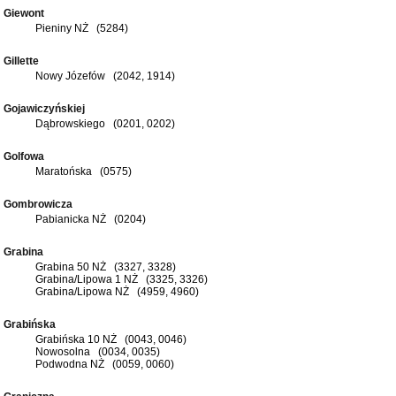
Giewont
Pieniny NŻ (5284)
Gillette
Nowy Józefów (2042, 1914)
Gojawiczyńskiej
Dąbrowskiego (0201, 0202)
Golfowa
Maratońska (0575)
Gombrowicza
Pabianicka NŻ (0204)
Grabina
Grabina 50 NŻ (3327, 3328)
Grabina/Lipowa 1 NŻ (3325, 3326)
Grabina/Lipowa NŻ (4959, 4960)
Grabińska
Grabińska 10 NŻ (0043, 0046)
Nowosolna (0034, 0035)
Podwodna NŻ (0059, 0060)