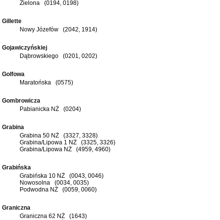
Zielona (0194, 0198)
Gillette
Nowy Józefów (2042, 1914)
Gojawiczyńskiej
Dąbrowskiego (0201, 0202)
Golfowa
Maratońska (0575)
Gombrowicza
Pabianicka NŻ (0204)
Grabina
Grabina 50 NŻ (3327, 3328)
Grabina/Lipowa 1 NŻ (3325, 3326)
Grabina/Lipowa NŻ (4959, 4960)
Grabińska
Grabińska 10 NŻ (0043, 0046)
Nowosolna (0034, 0035)
Podwodna NŻ (0059, 0060)
Graniczna
Graniczna 62 NŻ (1643)