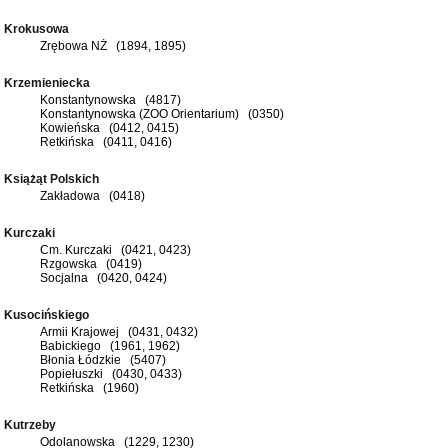
Krokusowa
Zrębowa NŻ (1894, 1895)
Krzemieniecka
Konstantynowska (4817)
Konstantynowska (ZOO Orientarium) (0350)
Kowieńska (0412, 0415)
Retkińska (0411, 0416)
Książąt Polskich
Zakładowa (0418)
Kurczaki
Cm. Kurczaki (0421, 0423)
Rzgowska (0419)
Socjalna (0420, 0424)
Kusocińskiego
Armii Krajowej (0431, 0432)
Babickiego (1961, 1962)
Błonia Łódzkie (5407)
Popiełuszki (0430, 0433)
Retkińska (1960)
Kutrzeby
Odolanowska (1229, 1230)