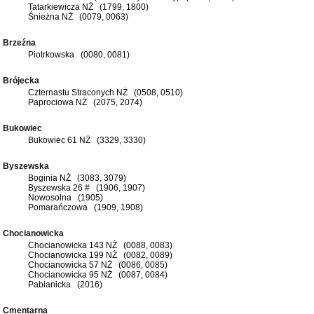
Tatarkiewicza NŻ (1799, 1800)
Śnieżna NŻ (0079, 0063)
Brzeźna
Piotrkowska (0080, 0081)
Brójecka
Czternastu Straconych NŻ (0508, 0510)
Paprociowa NŻ (2075, 2074)
Bukowiec
Bukowiec 61 NŻ (3329, 3330)
Byszewska
Boginia NŻ (3083, 3079)
Byszewska 26 # (1906, 1907)
Nowosolna (1905)
Pomarańczowa (1909, 1908)
Chocianowicka
Chocianowicka 143 NŻ (0088, 0083)
Chocianowicka 199 NŻ (0082, 0089)
Chocianowicka 57 NŻ (0086, 0085)
Chocianowicka 95 NŻ (0087, 0084)
Pabianicka (2016)
Cmentarna