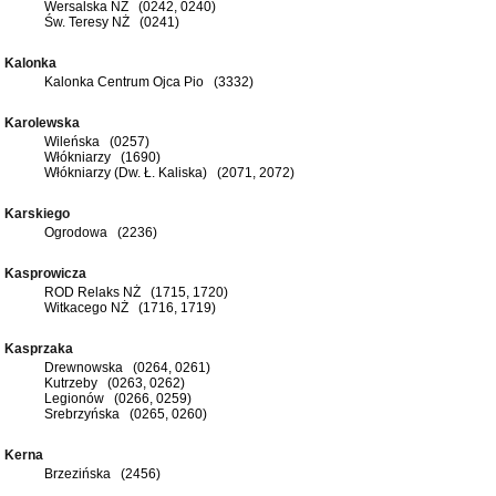
Wersalska NŻ (0242, 0240)
Św. Teresy NŻ (0241)
Kalonka
Kalonka Centrum Ojca Pio (3332)
Karolewska
Wileńska (0257)
Włókniarzy (1690)
Włókniarzy (Dw. Ł. Kaliska) (2071, 2072)
Karskiego
Ogrodowa (2236)
Kasprowicza
ROD Relaks NŻ (1715, 1720)
Witkacego NŻ (1716, 1719)
Kasprzaka
Drewnowska (0264, 0261)
Kutrzeby (0263, 0262)
Legionów (0266, 0259)
Srebrzyńska (0265, 0260)
Kerna
Brzezińska (2456)