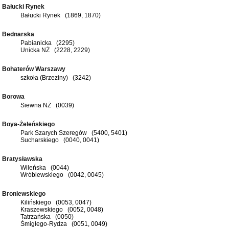
Bałucki Rynek
Bałucki Rynek (1869, 1870)
Bednarska
Pabianicka (2295)
Unicka NŻ (2228, 2229)
Bohaterów Warszawy
szkoła (Brzeziny) (3242)
Borowa
Siewna NŻ (0039)
Boya-Żeleńskiego
Park Szarych Szeregów (5400, 5401)
Sucharskiego (0040, 0041)
Bratysławska
Wileńska (0044)
Wróblewskiego (0042, 0045)
Broniewskiego
Kilińskiego (0053, 0047)
Kraszewskiego (0052, 0048)
Tatrzańska (0050)
Śmigłego-Rydza (0051, 0049)