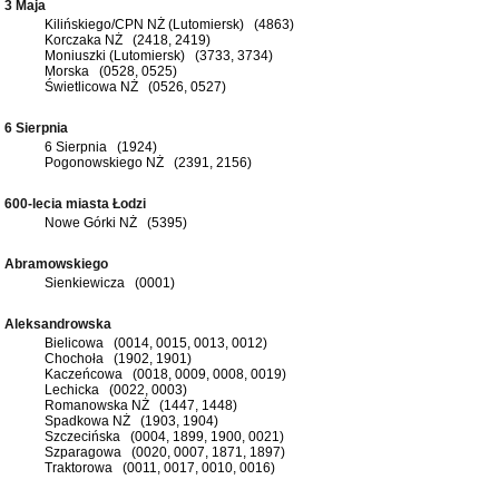
3 Maja
Kilińskiego/CPN NŻ (Lutomiersk) (4863)
Korczaka NŻ (2418, 2419)
Moniuszki (Lutomiersk) (3733, 3734)
Morska (0528, 0525)
Świetlicowa NŻ (0526, 0527)
6 Sierpnia
6 Sierpnia (1924)
Pogonowskiego NŻ (2391, 2156)
600-lecia miasta Łodzi
Nowe Górki NŻ (5395)
Abramowskiego
Sienkiewicza (0001)
Aleksandrowska
Bielicowa (0014, 0015, 0013, 0012)
Chochoła (1902, 1901)
Kaczeńcowa (0018, 0009, 0008, 0019)
Lechicka (0022, 0003)
Romanowska NŻ (1447, 1448)
Spadkowa NŻ (1903, 1904)
Szczecińska (0004, 1899, 1900, 0021)
Szparagowa (0020, 0007, 1871, 1897)
Traktorowa (0011, 0017, 0010, 0016)