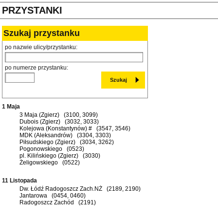
PRZYSTANKI
Szukaj przystanku
po nazwie ulicy/przystanku:
po numerze przystanku:
1 Maja
3 Maja (Zgierz) (3100, 3099)
Dubois (Zgierz) (3032, 3033)
Kolejowa (Konstantynów) # (3547, 3546)
MDK (Aleksandrów) (3304, 3303)
Piłsudskiego (Zgierz) (3034, 3262)
Pogonowskiego (0523)
pl. Kilińskiego (Zgierz) (3030)
Żeligowskiego (0522)
11 Listopada
Dw. Łódź Radogoszcz Zach.NŻ (2189, 2190)
Jantarowa (0454, 0460)
Radogoszcz Zachód (2191)