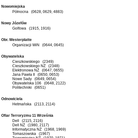
Nowomiejska
Północna (0628, 0629, 4883)
Nowy Józefów
Golfowa (1915, 1916)
Obr. Westerplatte
Organizacji WiN (0644, 0645)
Obywatelska
Cieszkowskiego (2349)
Cieszkowskiego NŻ (2348)
Elektronowa NŻ (0647, 0655)
Jana Pawła II (0650, 0653)
Nowe Sady (0649, 0654)
Obywatelska 106 (0648, 2122)
Politechniki (0651)
Odnowiciela
Hetmańska (2113, 2114)
Ofiar Terroryzmu 11 Września
Dell (2115, 2116)
Dell NŻ (1980, 2117)
Informatyczna NŻ (1968, 1969)
Tomaszowska (1967)
Transmisyjna NŻ (1970, 1971)