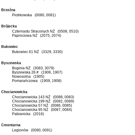
Brzeźna
Piotrkowska (0080, 0081)
Brójecka
Czternastu Straconych NŻ (0508, 0510)
Paprociowa NŻ (2075, 2074)
Bukowiec
Bukowiec 61 NŻ (3329, 3330)
Byszewska
Boginia NŻ (3083, 3079)
Byszewska 26 # (1906, 1907)
Nowosolna (1905)
Pomarańczowa (1909, 1908)
Chocianowicka
Chocianowicka 143 NŻ (0088, 0083)
Chocianowicka 199 NŻ (0082, 0089)
Chocianowicka 57 NŻ (0086, 0085)
Chocianowicka 95 NŻ (0087, 0084)
Pabianicka (2016)
Cmentarna
Legionów (0090, 0091)