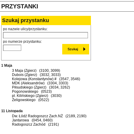
PRZYSTANKI
Szukaj przystanku
po nazwie ulicy/przystanku:
po numerze przystanku:
1 Maja
3 Maja (Zgierz) (3100, 3099)
Dubois (Zgierz) (3032, 3033)
Kolejowa (Konstantynów) # (3547, 3546)
MDK (Aleksandrów) (3304, 3303)
Piłsudskiego (Zgierz) (3034, 3262)
Pogonowskiego (0523)
pl. Kilińskiego (Zgierz) (3030)
Żeligowskiego (0522)
11 Listopada
Dw. Łódź Radogoszcz Zach.NŻ (2189, 2190)
Jantarowa (0454, 0460)
Radogoszcz Zachód (2191)