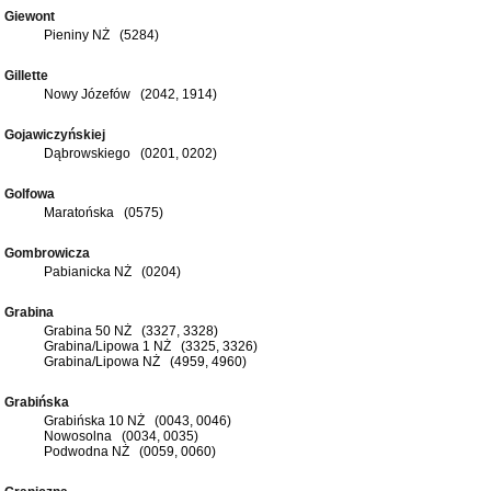
Giewont
Pieniny NŻ (5284)
Gillette
Nowy Józefów (2042, 1914)
Gojawiczyńskiej
Dąbrowskiego (0201, 0202)
Golfowa
Maratońska (0575)
Gombrowicza
Pabianicka NŻ (0204)
Grabina
Grabina 50 NŻ (3327, 3328)
Grabina/Lipowa 1 NŻ (3325, 3326)
Grabina/Lipowa NŻ (4959, 4960)
Grabińska
Grabińska 10 NŻ (0043, 0046)
Nowosolna (0034, 0035)
Podwodna NŻ (0059, 0060)