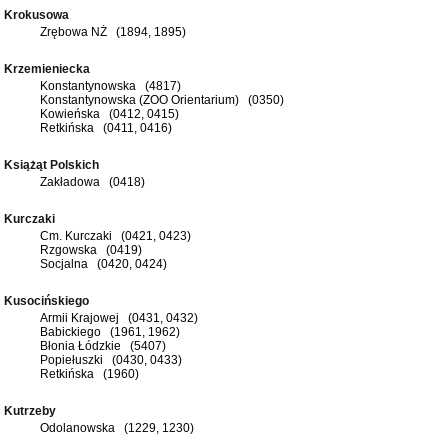
Krokusowa
Zrębowa NŻ (1894, 1895)
Krzemieniecka
Konstantynowska (4817)
Konstantynowska (ZOO Orientarium) (0350)
Kowieńska (0412, 0415)
Retkińska (0411, 0416)
Książąt Polskich
Zakładowa (0418)
Kurczaki
Cm. Kurczaki (0421, 0423)
Rzgowska (0419)
Socjalna (0420, 0424)
Kusocińskiego
Armii Krajowej (0431, 0432)
Babickiego (1961, 1962)
Błonia Łódzkie (5407)
Popiełuszki (0430, 0433)
Retkińska (1960)
Kutrzeby
Odolanowska (1229, 1230)