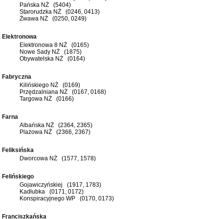
Pańska NŻ (5404)
Starorudzka NŻ (0246, 0413)
Żwawa NŻ (0250, 0249)
Elektronowa
Elektronowa 8 NŻ (0165)
Nowe Sady NŻ (1875)
Obywatelska NŻ (0164)
Fabryczna
Kilińskiego NŻ (0169)
Przędzalniana NŻ (0167, 0168)
Targowa NŻ (0166)
Farna
Albańska NŻ (2364, 2365)
Plażowa NŻ (2366, 2367)
Feliksińska
Dworcowa NŻ (1577, 1578)
Felińskiego
Gojawiczyńskiej (1917, 1783)
Kadłubka (0171, 0172)
Konspiracyjnego WP (0170, 0173)
Franciszkańska