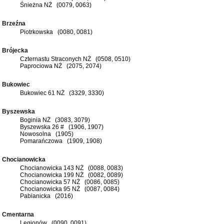
Śnieżna NŻ (0079, 0063)
Brzeźna
Piotrkowska (0080, 0081)
Brójecka
Czternastu Straconych NŻ (0508, 0510)
Paprociowa NŻ (2075, 2074)
Bukowiec
Bukowiec 61 NŻ (3329, 3330)
Byszewska
Boginia NŻ (3083, 3079)
Byszewska 26 # (1906, 1907)
Nowosolna (1905)
Pomarańczowa (1909, 1908)
Chocianowicka
Chocianowicka 143 NŻ (0088, 0083)
Chocianowicka 199 NŻ (0082, 0089)
Chocianowicka 57 NŻ (0086, 0085)
Chocianowicka 95 NŻ (0087, 0084)
Pabianicka (2016)
Cmentarna
Legionów (0090, 0091)