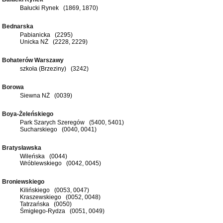
Bałucki Rynek (1869, 1870)
Bednarska
Pabianicka (2295)
Unicka NŻ (2228, 2229)
Bohaterów Warszawy
szkoła (Brzeziny) (3242)
Borowa
Siewna NŻ (0039)
Boya-Żeleńskiego
Park Szarych Szeregów (5400, 5401)
Sucharskiego (0040, 0041)
Bratysławska
Wileńska (0044)
Wróblewskiego (0042, 0045)
Broniewskiego
Kilińskiego (0053, 0047)
Kraszewskiego (0052, 0048)
Tatrzańska (0050)
Śmigłego-Rydza (0051, 0049)