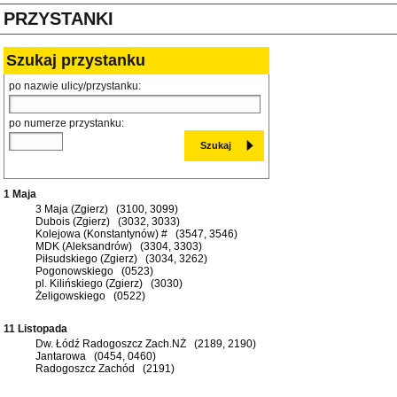
PRZYSTANKI
Szukaj przystanku
po nazwie ulicy/przystanku:
po numerze przystanku:
1 Maja
3 Maja (Zgierz) (3100, 3099)
Dubois (Zgierz) (3032, 3033)
Kolejowa (Konstantynów) # (3547, 3546)
MDK (Aleksandrów) (3304, 3303)
Piłsudskiego (Zgierz) (3034, 3262)
Pogonowskiego (0523)
pl. Kilińskiego (Zgierz) (3030)
Żeligowskiego (0522)
11 Listopada
Dw. Łódź Radogoszcz Zach.NŻ (2189, 2190)
Jantarowa (0454, 0460)
Radogoszcz Zachód (2191)