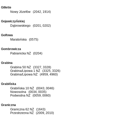
Gillette
Nowy Józefów (2042, 1914)
Gojawiczyńskiej
Dąbrowskiego (0201, 0202)
Golfowa
Maratońska (0575)
Gombrowicza
Pabianicka NŻ (0204)
Grabina
Grabina 50 NŻ (3327, 3328)
Grabina/Lipowa 1 NŻ (3325, 3326)
Grabina/Lipowa NŻ (4959, 4960)
Grabińska
Grabińska 10 NŻ (0043, 0046)
Nowosolna (0034, 0035)
Podwodna NŻ (0059, 0060)
Graniczna
Graniczna 62 NŻ (1643)
Przestrzenna NŻ (2009, 2010)