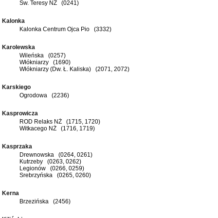
Św. Teresy NŻ (0241)
Kalonka
Kalonka Centrum Ojca Pio (3332)
Karolewska
Wileńska (0257)
Włókniarzy (1690)
Włókniarzy (Dw. Ł. Kaliska) (2071, 2072)
Karskiego
Ogrodowa (2236)
Kasprowicza
ROD Relaks NŻ (1715, 1720)
Witkacego NŻ (1716, 1719)
Kasprzaka
Drewnowska (0264, 0261)
Kutrzeby (0263, 0262)
Legionów (0266, 0259)
Srebrzyńska (0265, 0260)
Kerna
Brzezińska (2456)