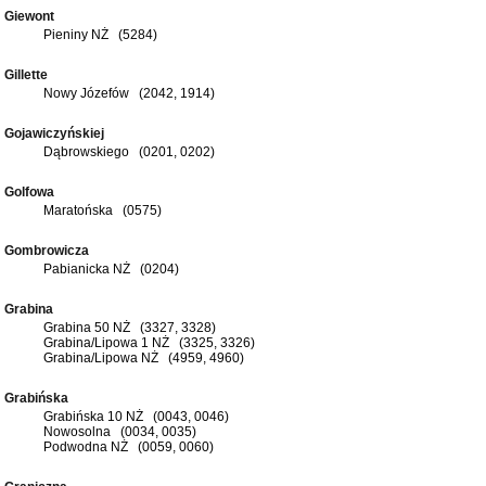
Giewont
Pieniny NŻ (5284)
Gillette
Nowy Józefów (2042, 1914)
Gojawiczyńskiej
Dąbrowskiego (0201, 0202)
Golfowa
Maratońska (0575)
Gombrowicza
Pabianicka NŻ (0204)
Grabina
Grabina 50 NŻ (3327, 3328)
Grabina/Lipowa 1 NŻ (3325, 3326)
Grabina/Lipowa NŻ (4959, 4960)
Grabińska
Grabińska 10 NŻ (0043, 0046)
Nowosolna (0034, 0035)
Podwodna NŻ (0059, 0060)