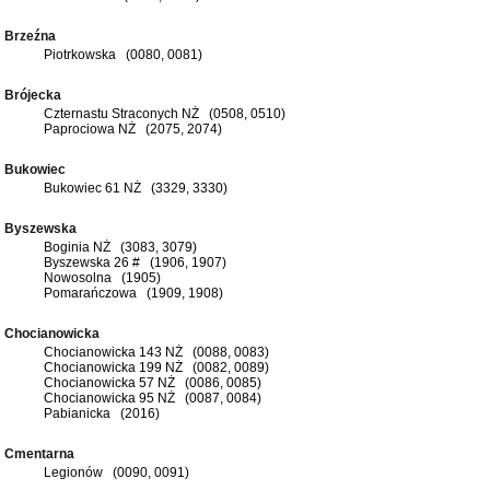
Brzeźna
Piotrkowska (0080, 0081)
Brójecka
Czternastu Straconych NŻ (0508, 0510)
Paprociowa NŻ (2075, 2074)
Bukowiec
Bukowiec 61 NŻ (3329, 3330)
Byszewska
Boginia NŻ (3083, 3079)
Byszewska 26 # (1906, 1907)
Nowosolna (1905)
Pomarańczowa (1909, 1908)
Chocianowicka
Chocianowicka 143 NŻ (0088, 0083)
Chocianowicka 199 NŻ (0082, 0089)
Chocianowicka 57 NŻ (0086, 0085)
Chocianowicka 95 NŻ (0087, 0084)
Pabianicka (2016)
Cmentarna
Legionów (0090, 0091)