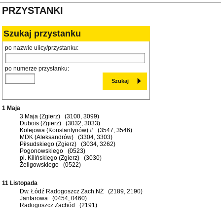
PRZYSTANKI
Szukaj przystanku
po nazwie ulicy/przystanku:
po numerze przystanku:
1 Maja
3 Maja (Zgierz) (3100, 3099)
Dubois (Zgierz) (3032, 3033)
Kolejowa (Konstantynów) # (3547, 3546)
MDK (Aleksandrów) (3304, 3303)
Piłsudskiego (Zgierz) (3034, 3262)
Pogonowskiego (0523)
pl. Kilińskiego (Zgierz) (3030)
Żeligowskiego (0522)
11 Listopada
Dw. Łódź Radogoszcz Zach.NŻ (2189, 2190)
Jantarowa (0454, 0460)
Radogoszcz Zachód (2191)