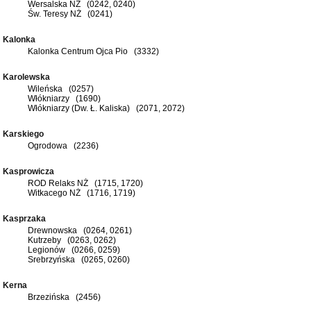
Wersalska NŻ (0242, 0240)
Św. Teresy NŻ (0241)
Kalonka
Kalonka Centrum Ojca Pio (3332)
Karolewska
Wileńska (0257)
Włókniarzy (1690)
Włókniarzy (Dw. Ł. Kaliska) (2071, 2072)
Karskiego
Ogrodowa (2236)
Kasprowicza
ROD Relaks NŻ (1715, 1720)
Witkacego NŻ (1716, 1719)
Kasprzaka
Drewnowska (0264, 0261)
Kutrzeby (0263, 0262)
Legionów (0266, 0259)
Srebrzyńska (0265, 0260)
Kerna
Brzezińska (2456)