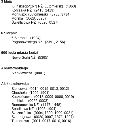
3 Maja
Kilińskiego/CPN NŻ (Lutomiersk) (4863)
Korczaka NŻ (2418, 2419)
Moniuszki (Lutomiersk) (3733, 3734)
Morska (0528, 0525)
Świetlicowa NŻ (0526, 0527)
6 Sierpnia
6 Sierpnia (1924)
Pogonowskiego NŻ (2391, 2156)
600-lecia miasta Łodzi
Nowe Górki NŻ (5395)
Abramowskiego
Sienkiewicza (0001)
Aleksandrowska
Bielicowa (0014, 0015, 0013, 0012)
Chochoła (1902, 1901)
Kaczeńcowa (0018, 0009, 0008, 0019)
Lechicka (0022, 0003)
Romanowska NŻ (1447, 1448)
Spadkowa NŻ (1903, 1904)
Szczecińska (0004, 1899, 1900, 0021)
Szparagowa (0020, 0007, 1871, 1897)
Traktorowa (0011, 0017, 0010, 0016)