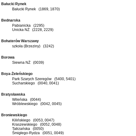
Bałucki Rynek
Bałucki Rynek (1869, 1870)
Bednarska
Pabianicka (2295)
Unicka NŻ (2228, 2229)
Bohaterów Warszawy
szkoła (Brzeziny) (3242)
Borowa
Siewna NŻ (0039)
Boya-Żeleńskiego
Park Szarych Szeregów (5400, 5401)
Sucharskiego (0040, 0041)
Bratysławska
Wileńska (0044)
Wróblewskiego (0042, 0045)
Broniewskiego
Kilińskiego (0053, 0047)
Kraszewskiego (0052, 0048)
Tatrzańska (0050)
Śmigłego-Rydza (0051, 0049)