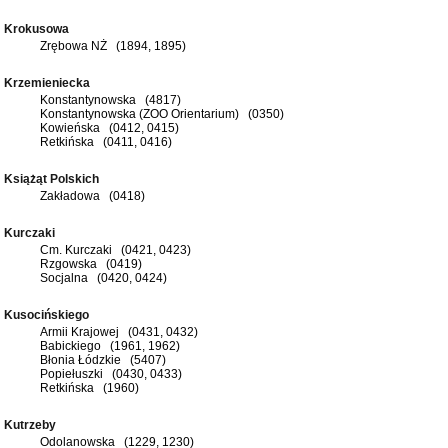
Krokusowa
Zrębowa NŻ (1894, 1895)
Krzemieniecka
Konstantynowska (4817)
Konstantynowska (ZOO Orientarium) (0350)
Kowieńska (0412, 0415)
Retkińska (0411, 0416)
Książąt Polskich
Zakładowa (0418)
Kurczaki
Cm. Kurczaki (0421, 0423)
Rzgowska (0419)
Socjalna (0420, 0424)
Kusocińskiego
Armii Krajowej (0431, 0432)
Babickiego (1961, 1962)
Błonia Łódzkie (5407)
Popiełuszki (0430, 0433)
Retkińska (1960)
Kutrzeby
Odolanowska (1229, 1230)