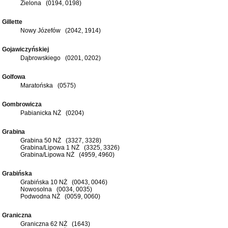
Zielona (0194, 0198)
Gillette
Nowy Józefów (2042, 1914)
Gojawiczyńskiej
Dąbrowskiego (0201, 0202)
Golfowa
Maratońska (0575)
Gombrowicza
Pabianicka NŻ (0204)
Grabina
Grabina 50 NŻ (3327, 3328)
Grabina/Lipowa 1 NŻ (3325, 3326)
Grabina/Lipowa NŻ (4959, 4960)
Grabińska
Grabińska 10 NŻ (0043, 0046)
Nowosolna (0034, 0035)
Podwodna NŻ (0059, 0060)
Graniczna
Graniczna 62 NŻ (1643)