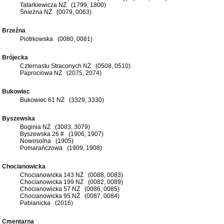
Tatarkiewicza NŻ (1799, 1800)
Śnieżna NŻ (0079, 0063)
Brzeźna
Piotrkowska (0080, 0081)
Brójecka
Czternastu Straconych NŻ (0508, 0510)
Paprociowa NŻ (2075, 2074)
Bukowiec
Bukowiec 61 NŻ (3329, 3330)
Byszewska
Boginia NŻ (3083, 3079)
Byszewska 26 # (1906, 1907)
Nowosolna (1905)
Pomarańczowa (1909, 1908)
Chocianowicka
Chocianowicka 143 NŻ (0088, 0083)
Chocianowicka 199 NŻ (0082, 0089)
Chocianowicka 57 NŻ (0086, 0085)
Chocianowicka 95 NŻ (0087, 0084)
Pabianicka (2016)
Cmentarna