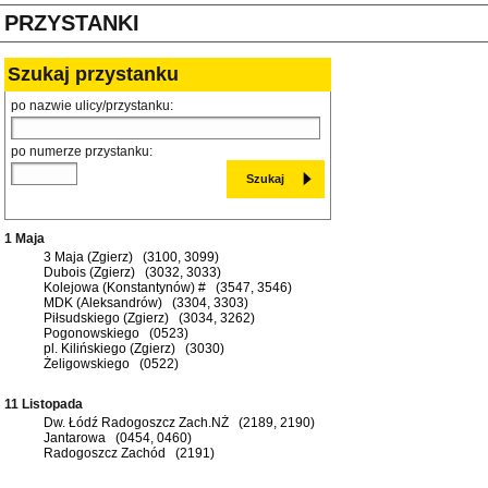
PRZYSTANKI
Szukaj przystanku
po nazwie ulicy/przystanku:
po numerze przystanku:
1 Maja
3 Maja (Zgierz) (3100, 3099)
Dubois (Zgierz) (3032, 3033)
Kolejowa (Konstantynów) # (3547, 3546)
MDK (Aleksandrów) (3304, 3303)
Piłsudskiego (Zgierz) (3034, 3262)
Pogonowskiego (0523)
pl. Kilińskiego (Zgierz) (3030)
Żeligowskiego (0522)
11 Listopada
Dw. Łódź Radogoszcz Zach.NŻ (2189, 2190)
Jantarowa (0454, 0460)
Radogoszcz Zachód (2191)