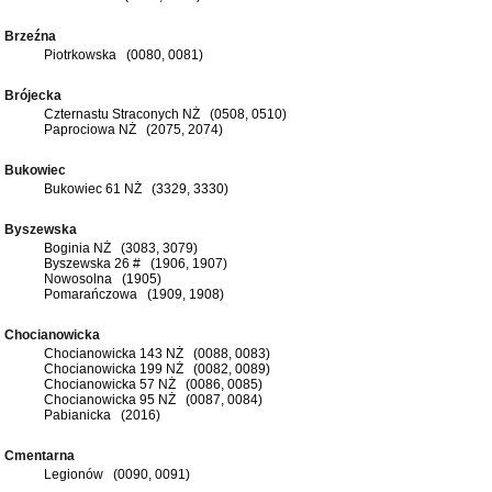
Brzeźna
Piotrkowska (0080, 0081)
Brójecka
Czternastu Straconych NŻ (0508, 0510)
Paprociowa NŻ (2075, 2074)
Bukowiec
Bukowiec 61 NŻ (3329, 3330)
Byszewska
Boginia NŻ (3083, 3079)
Byszewska 26 # (1906, 1907)
Nowosolna (1905)
Pomarańczowa (1909, 1908)
Chocianowicka
Chocianowicka 143 NŻ (0088, 0083)
Chocianowicka 199 NŻ (0082, 0089)
Chocianowicka 57 NŻ (0086, 0085)
Chocianowicka 95 NŻ (0087, 0084)
Pabianicka (2016)
Cmentarna
Legionów (0090, 0091)