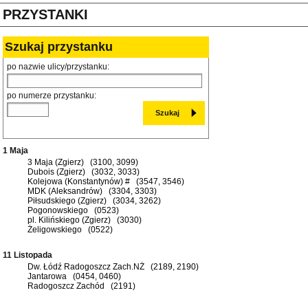
PRZYSTANKI
Szukaj przystanku
po nazwie ulicy/przystanku:
po numerze przystanku:
1 Maja
3 Maja (Zgierz) (3100, 3099)
Dubois (Zgierz) (3032, 3033)
Kolejowa (Konstantynów) # (3547, 3546)
MDK (Aleksandrów) (3304, 3303)
Piłsudskiego (Zgierz) (3034, 3262)
Pogonowskiego (0523)
pl. Kilińskiego (Zgierz) (3030)
Żeligowskiego (0522)
11 Listopada
Dw. Łódź Radogoszcz Zach.NŻ (2189, 2190)
Jantarowa (0454, 0460)
Radogoszcz Zachód (2191)