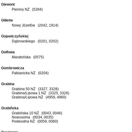
Giewont
Pieniny NŻ (5284)
Gillette
Nowy Józefów (2042, 1914)
Gojawiczyńskiej
Dąbrowskiego (0201, 0202)
Golfowa
Maratońska (0575)
Gombrowicza
Pabianicka NŻ (0204)
Grabina
Grabina 50 NŻ (3327, 3328)
Grabina/Lipowa 1 NŻ (3325, 3326)
Grabina/Lipowa NŻ (4959, 4960)
Grabińska
Grabińska 10 NŻ (0043, 0046)
Nowosolna (0034, 0035)
Podwodna NŻ (0059, 0060)