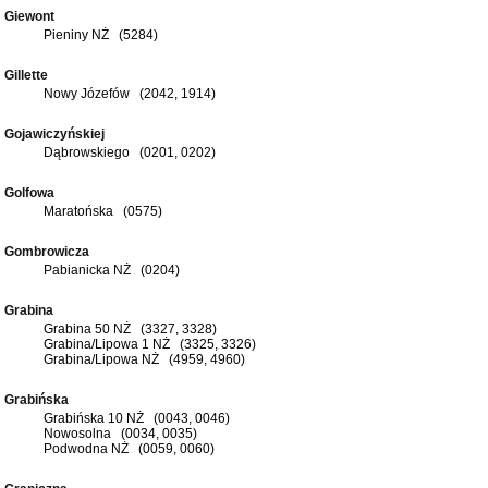
Giewont
Pieniny NŻ (5284)
Gillette
Nowy Józefów (2042, 1914)
Gojawiczyńskiej
Dąbrowskiego (0201, 0202)
Golfowa
Maratońska (0575)
Gombrowicza
Pabianicka NŻ (0204)
Grabina
Grabina 50 NŻ (3327, 3328)
Grabina/Lipowa 1 NŻ (3325, 3326)
Grabina/Lipowa NŻ (4959, 4960)
Grabińska
Grabińska 10 NŻ (0043, 0046)
Nowosolna (0034, 0035)
Podwodna NŻ (0059, 0060)