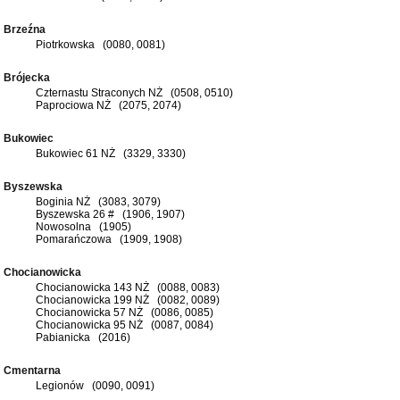
Brzeźna
Piotrkowska (0080, 0081)
Brójecka
Czternastu Straconych NŻ (0508, 0510)
Paprociowa NŻ (2075, 2074)
Bukowiec
Bukowiec 61 NŻ (3329, 3330)
Byszewska
Boginia NŻ (3083, 3079)
Byszewska 26 # (1906, 1907)
Nowosolna (1905)
Pomarańczowa (1909, 1908)
Chocianowicka
Chocianowicka 143 NŻ (0088, 0083)
Chocianowicka 199 NŻ (0082, 0089)
Chocianowicka 57 NŻ (0086, 0085)
Chocianowicka 95 NŻ (0087, 0084)
Pabianicka (2016)
Cmentarna
Legionów (0090, 0091)