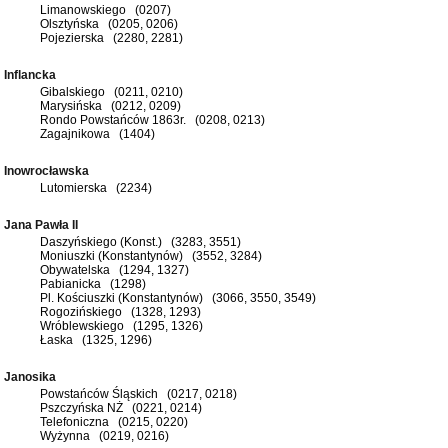
Limanowskiego (0207)
Olsztyńska (0205, 0206)
Pojezierska (2280, 2281)
Inflancka
Gibalskiego (0211, 0210)
Marysińska (0212, 0209)
Rondo Powstańców 1863r. (0208, 0213)
Zagajnikowa (1404)
Inowrocławska
Lutomierska (2234)
Jana Pawła II
Daszyńskiego (Konst.) (3283, 3551)
Moniuszki (Konstantynów) (3552, 3284)
Obywatelska (1294, 1327)
Pabianicka (1298)
Pl. Kościuszki (Konstantynów) (3066, 3550, 3549)
Rogozińskiego (1328, 1293)
Wróblewskiego (1295, 1326)
Łaska (1325, 1296)
Janosika
Powstańców Śląskich (0217, 0218)
Pszczyńska NŻ (0221, 0214)
Telefoniczna (0215, 0220)
Wyżynna (0219, 0216)