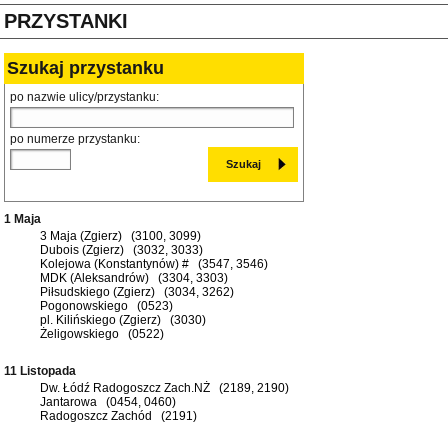
PRZYSTANKI
Szukaj przystanku
po nazwie ulicy/przystanku:
po numerze przystanku:
1 Maja
3 Maja (Zgierz) (3100, 3099)
Dubois (Zgierz) (3032, 3033)
Kolejowa (Konstantynów) # (3547, 3546)
MDK (Aleksandrów) (3304, 3303)
Piłsudskiego (Zgierz) (3034, 3262)
Pogonowskiego (0523)
pl. Kilińskiego (Zgierz) (3030)
Żeligowskiego (0522)
11 Listopada
Dw. Łódź Radogoszcz Zach.NŻ (2189, 2190)
Jantarowa (0454, 0460)
Radogoszcz Zachód (2191)