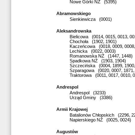
Nowe Górki NŻ (5395)
Abramowskiego
Sienkiewicza (0001)
Aleksandrowska
Bielicowa (0014, 0015, 0013, 00
Chochoła (1902, 1901)
Kaczeńcowa (0018, 0009, 0008,
Lechicka (0022, 0003)
Romanowska NŻ (1447, 1448)
Spadkowa NŻ (1903, 1904)
Szczecińska (0004, 1899, 1900,
Szparagowa (0020, 0007, 1871,
Traktorowa (0011, 0017, 0010, 
Andrespol
Andrespol (3233)
Urząd Gminy (3386)
Armii Krajowej
Batalionów Chłopskich (2296, 2
Napierskiego NŻ (0025, 0024)
Augustów