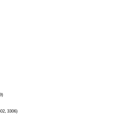
9)
02, 3306)