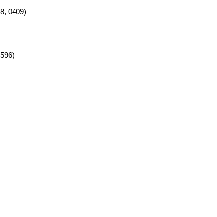
8, 0409)
1596)