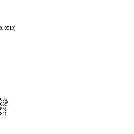
8, 0510)
083)
089)
85)
84)