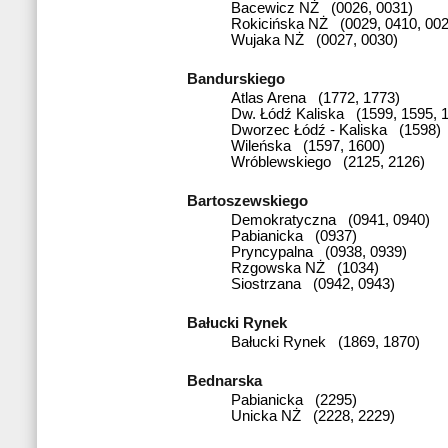
Bacewicz NŻ (0026, 0031)
Rokicińska NŻ (0029, 0410, 002
Wujaka NŻ (0027, 0030)
Bandurskiego
Atlas Arena (1772, 1773)
Dw. Łódź Kaliska (1599, 1595, 
Dworzec Łódź - Kaliska (1598)
Wileńska (1597, 1600)
Wróblewskiego (2125, 2126)
Bartoszewskiego
Demokratyczna (0941, 0940)
Pabianicka (0937)
Pryncypalna (0938, 0939)
Rzgowska NŻ (1034)
Siostrzana (0942, 0943)
Bałucki Rynek
Bałucki Rynek (1869, 1870)
Bednarska
Pabianicka (2295)
Unicka NŻ (2228, 2229)