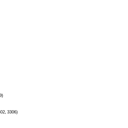
9)
02, 3306)