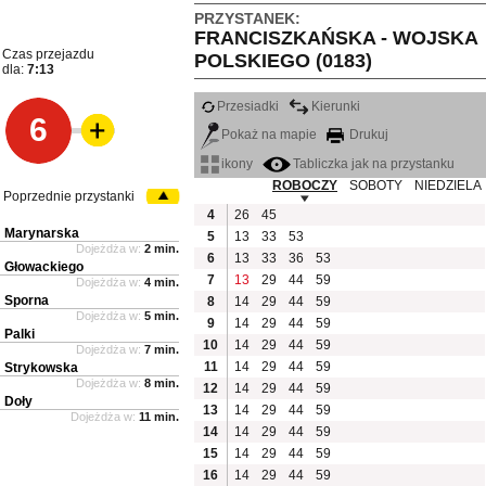
PRZYSTANEK:
FRANCISZKAŃSKA - WOJSKA
Czas przejazdu
POLSKIEGO (0183)
dla:
7:13
Przesiadki
Kierunki
6
Pokaż na mapie
Drukuj
ikony
Tabliczka jak na przystanku
ROBOCZY
SOBOTY
NIEDZIELA
Poprzednie przystanki
4
26
45
Marynarska
5
13
33
53
Dojeżdża w:
2 min.
6
13
33
36
53
Głowackiego
7
13
29
44
59
Dojeżdża w:
4 min.
Sporna
8
14
29
44
59
Dojeżdża w:
5 min.
9
14
29
44
59
Palki
10
14
29
44
59
Dojeżdża w:
7 min.
11
14
29
44
59
Strykowska
Dojeżdża w:
8 min.
12
14
29
44
59
Doły
13
14
29
44
59
Dojeżdża w:
11 min.
14
14
29
44
59
15
14
29
44
59
16
14
29
44
59