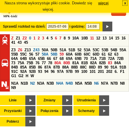
Nasza strona wykorzystuje pliki cookie. Dowiedz się
więcej
x
#
więcej.
Sprawdź rozkład na dzień:
i godzinę:
Z
Z1
Z2
0
1
2
3
4
5
6
7
8
9
10A
10B
11
12
13
14
15
16
41
43
45
Z3
Z6
Z13
Z43
50A
50B
51A
51B
52
53A
53C
53B
54B
55A
55B
55C
56
57
58A
58B
59
60A
60B
60C
60D
61
62
63
64A
64B
65A
65B
66
67
68
69A
69B
70
71A
71B
72A
72B
73
75A
75B
76
77
78
80A
80B
81A
81B
82A
82B
83
84A
84B
85A
85B
86
87A
87B
88A
88B
88C
88D
89
90
91A
91B
91C
92A
92B
93
94
96
97A
97B
99
100
101
201
202
6.
F1
G1
G2
H
W
N1A
N1B
N2
N3A
N3B
N4A
N4B
N5A
N5B
N6
N7A
N7B
N8
N9
Linie
Zmiany
Utrudnienia
Przystanki
Połączenia
Schematy
Pobierz