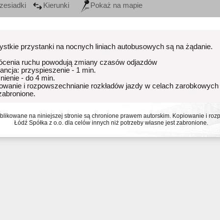
zesiadki
Kierunki
Pokaż na mapie
stkie przystanki na nocnych liniach autobusowych są na żądanie.
ócenia ruchu powodują zmiany czasów odjazdów
rancja: przyspieszenie - 1 min.
nienie - do 4 min.
owanie i rozpowszechnianie rozkładów jazdy w celach zarobkowych
 zabronione.
ublikowane na niniejszej stronie są chronione prawem autorskim. Kopiowanie i r
Łódź Spółka z o.o. dla celów innych niż potrzeby własne jest zabronione.