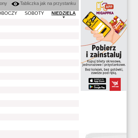
kony
Tabliczka jak na przystanku
OBOCZY
SOBOTY
NIEDZIELA