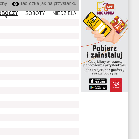
kony
Tabliczka jak na przystanku
OBOCZY
SOBOTY
NIEDZIELA