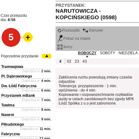
PRZYSTANEK:
NARUTOWICZA -
Czas przejazdu
KOPCIŃSKIEGO (0598)
dla:
8:56
Przesiadki
Kierunki
5
Pokaż na mapie
ikony
ROBOCZY
SOBOTY
NIEDZIELA
Poprzednie przystanki
4
02
23
43
Tramwajowa
Dojeżdża w:
2 min.
Pl. Dąbrowskiego
Zakłócenia ruchu powodują zmiany czasów
Dojeżdża w:
4 min.
odjazdów
Dw. Łódź Fabryczna
Tolerancja: przyspieszenie - 1 min.
opóźnienie - do 4 min.
Dojeżdża w:
6 min.
Kopiowanie i rozpowszechnianie rozkładów
Przystanek mBank
jazdy w celach zarobkowych bez zgody MPK
Dojeżdża w:
7 min.
Łódź Spółka z o.o jest zabronione.
Tuwima
Dojeżdża w:
8 min.
Nawrot
Dojeżdża w:
9 min.
Piłsudskiego
Dojeżdża w:
11 min.
Fabryczna
Dojeżdża w:
13 min.