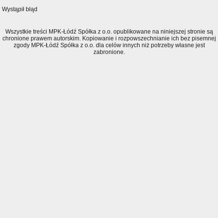
Wystąpił błąd
Wszystkie treści MPK-Łódź Spółka z o.o. opublikowane na niniejszej stronie są
chronione prawem autorskim. Kopiowanie i rozpowszechnianie ich bez pisemnej
zgody MPK-Łódź Spółka z o.o. dla celów innych niż potrzeby własne jest
zabronione.