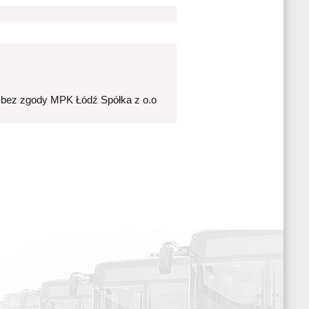
 bez zgody MPK Łódź Spółka z o.o