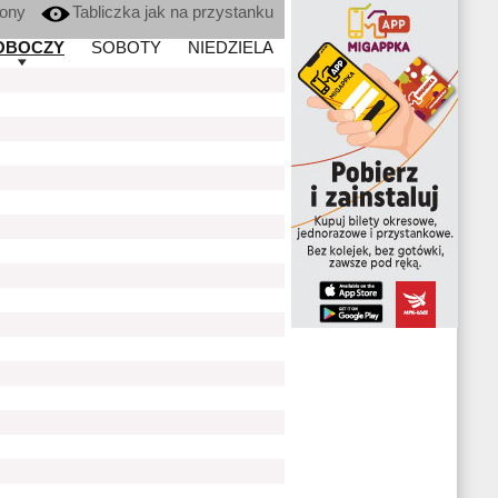
kony
Tabliczka jak na przystanku
OBOCZY
SOBOTY
NIEDZIELA