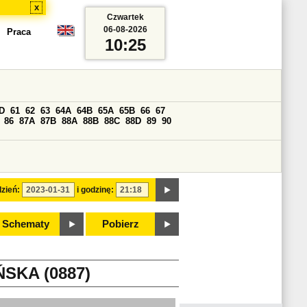
x
Czwartek
06-08-2026
Praca
10:25
D
61
62
63
64A
64B
65A
65B
66
67
86
87A
87B
88A
88B
88C
88D
89
90
zień:
i godzinę:
Schematy
Pobierz
SKA (0887)