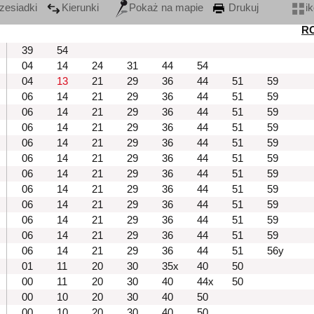
zesiadki
Kierunki
Pokaż na mapie
Drukuj
i
R
39
54
04
14
24
31
44
54
04
13
21
29
36
44
51
59
06
14
21
29
36
44
51
59
06
14
21
29
36
44
51
59
06
14
21
29
36
44
51
59
06
14
21
29
36
44
51
59
06
14
21
29
36
44
51
59
06
14
21
29
36
44
51
59
06
14
21
29
36
44
51
59
06
14
21
29
36
44
51
59
06
14
21
29
36
44
51
59
06
14
21
29
36
44
51
59
06
14
21
29
36
44
51
56y
01
11
20
30
35x
40
50
00
11
20
30
40
44x
50
00
10
20
30
40
50
00
10
20
30
40
50