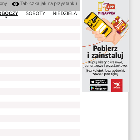
kony
Tabliczka jak na przystanku
OBOCZY
SOBOTY
NIEDZIELA