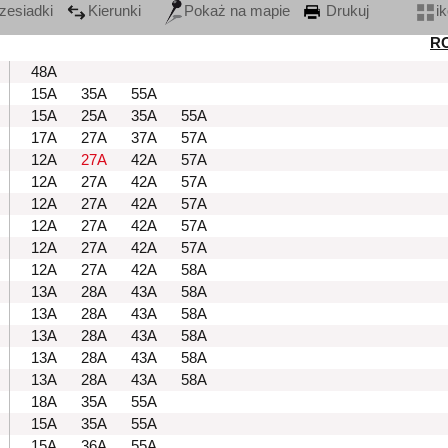
zesiadki
Kierunki
Pokaż na mapie
Drukuj
i
R
48A
15A
35A
55A
15A
25A
35A
55A
17A
27A
37A
57A
12A
27A
42A
57A
12A
27A
42A
57A
12A
27A
42A
57A
12A
27A
42A
57A
12A
27A
42A
57A
12A
27A
42A
58A
13A
28A
43A
58A
13A
28A
43A
58A
13A
28A
43A
58A
13A
28A
43A
58A
13A
28A
43A
58A
18A
35A
55A
15A
35A
55A
15A
36A
55A