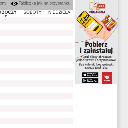
kony
Tabliczka jak na przystanku
OBOCZY
SOBOTY
NIEDZIELA