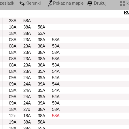
zesiadki
Kierunki
Pokaż na mapie
Drukuj
i
R
38A
58A
18A
38A
58A
18A
38A
53A
08A
23A
38A
53A
08A
23A
38A
53A
08A
23A
38A
53A
08A
23A
38A
53A
08A
23A
38A
53A
08A
23A
39A
54A
09A
24A
39A
54A
09A
24A
39A
54A
09A
24A
39A
54A
09A
24A
39A
54A
09A
24A
39A
59A
18A
27x
38A
58A
12x
18A
38A
58A
19A
38A
58A
18A
38A
59A