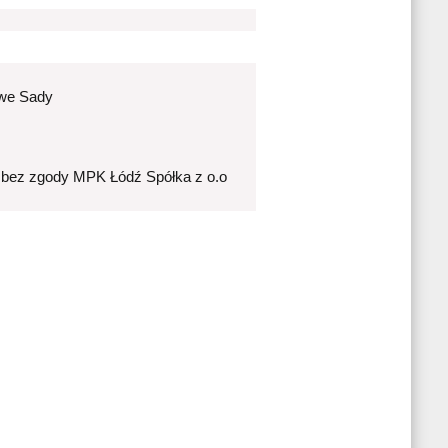
owe Sady
 bez zgody MPK Łódź Spółka z o.o