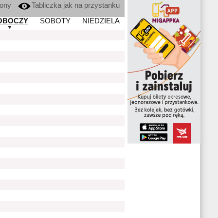
kony
Tabliczka jak na przystanku
OBOCZY
SOBOTY
NIEDZIELA