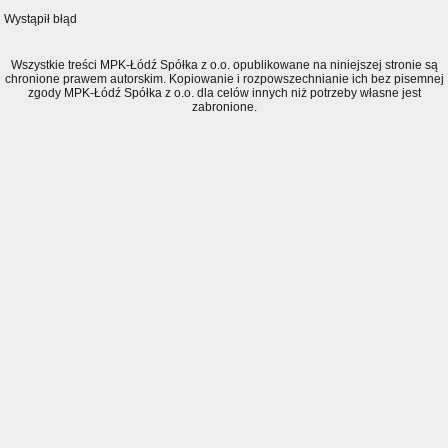
Wystąpił błąd
Wszystkie treści MPK-Łódź Spółka z o.o. opublikowane na niniejszej stronie są
chronione prawem autorskim. Kopiowanie i rozpowszechnianie ich bez pisemnej
zgody MPK-Łódź Spółka z o.o. dla celów innych niż potrzeby własne jest
zabronione.