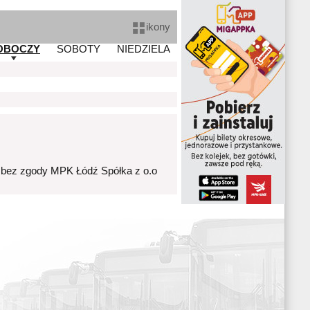
ikony
OBOCZY
SOBOTY
NIEDZIELA
 bez zgody MPK Łódź Spółka z o.o