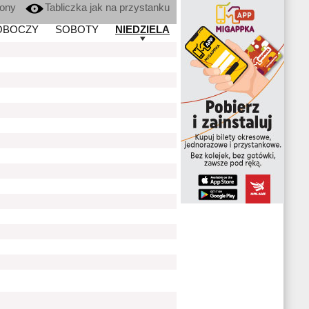
kony
Tabliczka jak na przystanku
OBOCZY
SOBOTY
NIEDZIELA