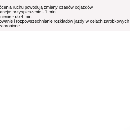
ócenia ruchu powodują zmiany czasów odjazdów
rancja: przyspieszenie - 1 min.
nienie - do 4 min.
owanie i rozpowszechnianie rozkładów jazdy w celach zarobkowych
 zabronione.