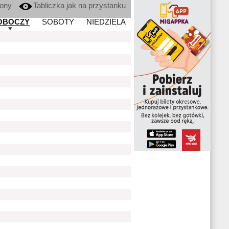
kony
Tabliczka jak na przystanku
OBOCZY
SOBOTY
NIEDZIELA