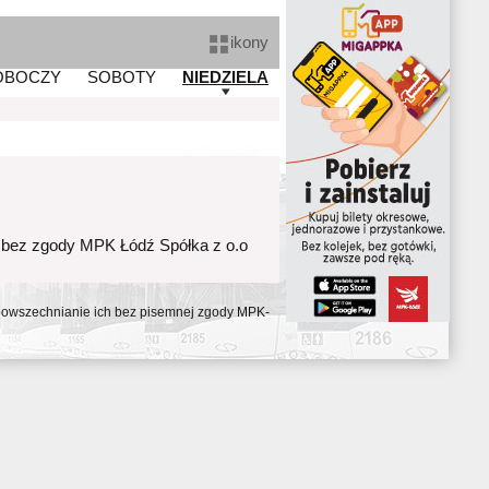
ikony
OBOCZY
SOBOTY
NIEDZIELA
 bez zgody MPK Łódź Spółka z o.o
ozpowszechnianie ich bez pisemnej zgody MPK-