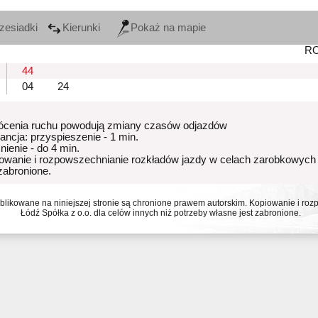
zesiadki
Kierunki
Pokaż na mapie
R
44
04
24
ócenia ruchu powodują zmiany czasów odjazdów
rancja: przyspieszenie - 1 min.
nienie - do 4 min.
owanie i rozpowszechnianie rozkładów jazdy w celach zarobkowych
 zabronione.
ublikowane na niniejszej stronie są chronione prawem autorskim. Kopiowanie i r
Łódź Spółka z o.o. dla celów innych niż potrzeby własne jest zabronione.