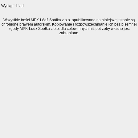
Wystąpił błąd
Wszystkie treści MPK-Łódź Spółka z o.o. opublikowane na niniejszej stronie są
chronione prawem autorskim. Kopiowanie i rozpowszechnianie ich bez pisemnej
zgody MPK-Łódź Spółka z o.o. dla celów innych niż potrzeby własne jest
zabronione.