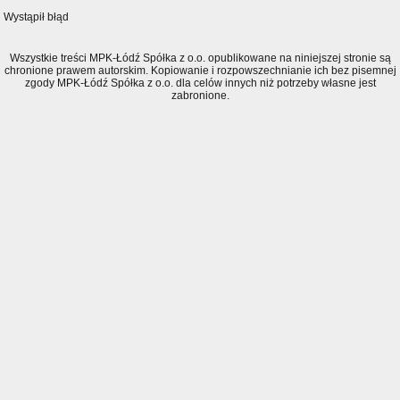
Wystąpił błąd
Wszystkie treści MPK-Łódź Spółka z o.o. opublikowane na niniejszej stronie są
chronione prawem autorskim. Kopiowanie i rozpowszechnianie ich bez pisemnej
zgody MPK-Łódź Spółka z o.o. dla celów innych niż potrzeby własne jest
zabronione.