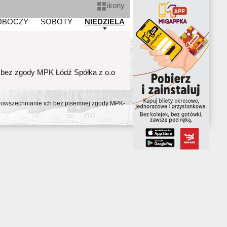
ikony
OBOCZY
SOBOTY
NIEDZIELA
 bez zgody MPK Łódź Spółka z o.o
ozpowszechnianie ich bez pisemnej zgody MPK-