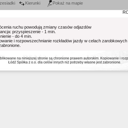
zesiadki
Kierunki
Pokaż na mapie
R
ócenia ruchu powodują zmiany czasów odjazdów
rancja: przyspieszenie - 1 min.
nienie - do 4 min.
owanie i rozpowszechnianie rozkładów jazdy w celach zarobkowych
 zabronione.
ublikowane na niniejszej stronie są chronione prawem autorskim. Kopiowanie i r
Łódź Spółka z o.o. dla celów innych niż potrzeby własne jest zabronione.