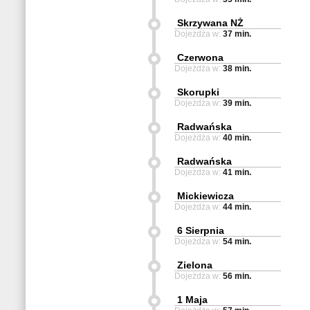
Skrzywana NŻ
Dojeżdża w:
37 min.
Czerwona
Dojeżdża w:
38 min.
Skorupki
Dojeżdża w:
39 min.
Radwańska
Dojeżdża w:
40 min.
Radwańska
Dojeżdża w:
41 min.
Mickiewicza
Dojeżdża w:
44 min.
6 Sierpnia
Dojeżdża w:
54 min.
Zielona
Dojeżdża w:
56 min.
1 Maja