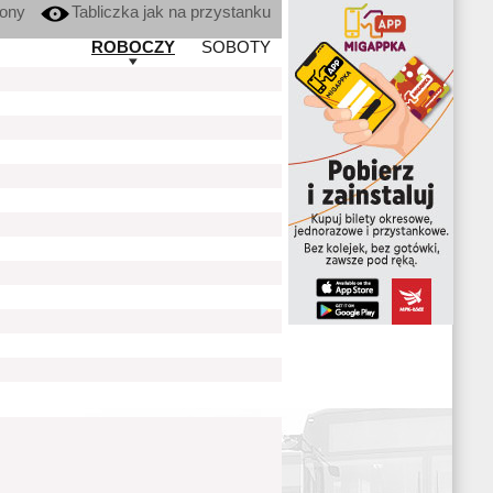
kony
Tabliczka jak na przystanku
ROBOCZY
SOBOTY