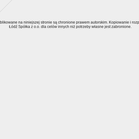
ublikowane na niniejszej stronie są chronione prawem autorskim. Kopiowanie i r
Łódź Spółka z o.o. dla celów innych niż potrzeby własne jest zabronione.