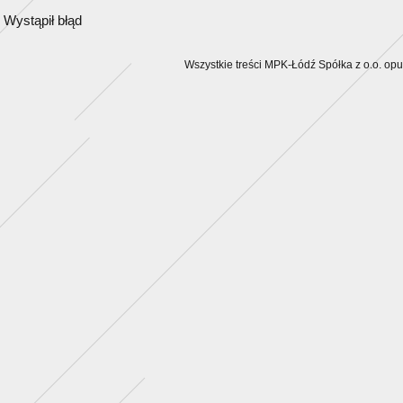
Wystąpił błąd
Wszystkie treści MPK-Łódź Spółka z o.o. op