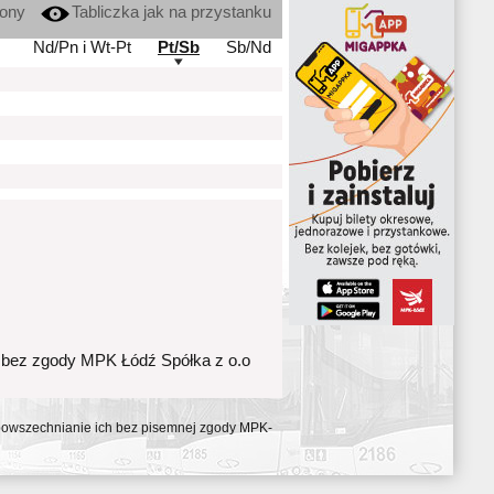
kony
Tabliczka jak na przystanku
Nd/Pn i Wt-Pt
Pt/Sb
Sb/Nd
 bez zgody MPK Łódź Spółka z o.o
ozpowszechnianie ich bez pisemnej zgody MPK-