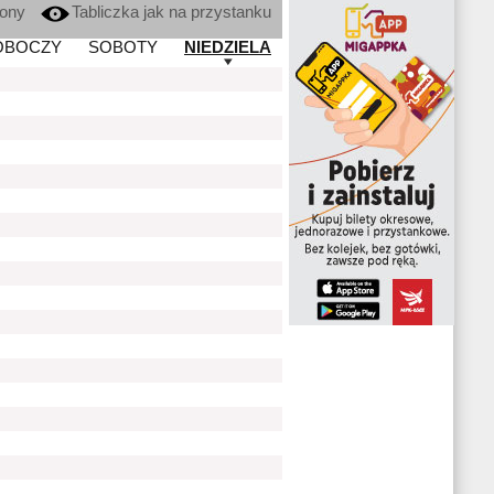
kony
Tabliczka jak na przystanku
OBOCZY
SOBOTY
NIEDZIELA