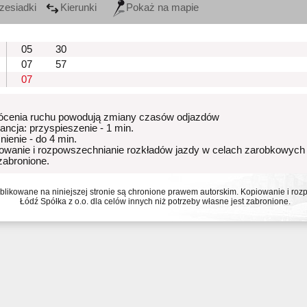
zesiadki
Kierunki
Pokaż na mapie
05
30
07
57
07
ócenia ruchu powodują zmiany czasów odjazdów
rancja: przyspieszenie - 1 min.
nienie - do 4 min.
owanie i rozpowszechnianie rozkładów jazdy w celach zarobkowych
 zabronione.
ublikowane na niniejszej stronie są chronione prawem autorskim. Kopiowanie i r
Łódź Spółka z o.o. dla celów innych niż potrzeby własne jest zabronione.