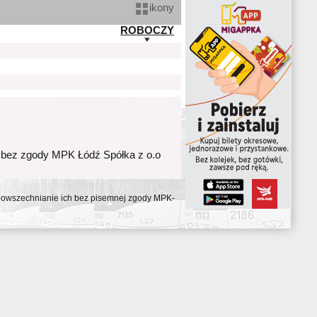
ikony
ROBOCZY
 bez zgody MPK Łódź Spółka z o.o
ozpowszechnianie ich bez pisemnej zgody MPK-