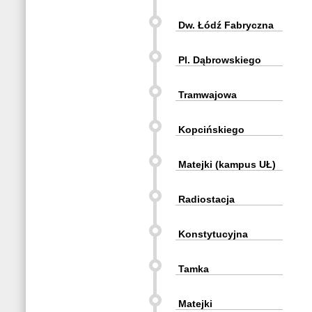
Dw. Łódź Fabryczna
Pl. Dąbrowskiego
Tramwajowa
Kopcińskiego
Matejki (kampus UŁ)
Radiostacja
Konstytucyjna
Tamka
Matejki