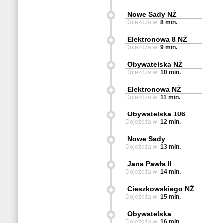
Nowe Sady NŻ
Dojeżdża w:
8 min.
Elektronowa 8 NŻ
Dojeżdża w:
9 min.
Obywatelska NŻ
Dojeżdża w:
10 min.
Elektronowa NŻ
Dojeżdża w:
11 min.
Obywatelska 106
Dojeżdża w:
12 min.
Nowe Sady
Dojeżdża w:
13 min.
Jana Pawła II
Dojeżdża w:
14 min.
Cieszkowskiego NŻ
Dojeżdża w:
15 min.
Obywatelska
Dojeżdża w:
16 min.